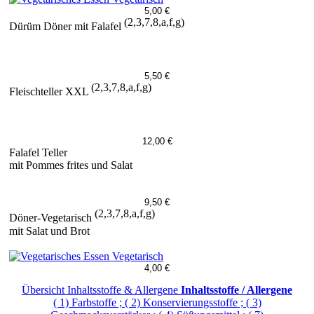
5,00 €
(2,3,7,8,a,f,g)
Dürüm Döner mit Falafel
5,50 €
(2,3,7,8,a,f,g)
Fleischteller XXL
12,00 €
Falafel Teller
mit Pommes frites und Salat
9,50 €
(2,3,7,8,a,f,g)
Döner-Vegetarisch
mit Salat und Brot
Vegetarisch
4,00 €
Übersicht Inhaltsstoffe & Allergene
Inhaltsstoffe / Allergene
( 1) Farbstoffe ; ( 2) Konservierungsstoffe ; ( 3)