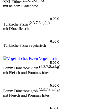
(2,3,7,8,a,f,g)
XXL Döner
mit halbem Fladenbrot
9,00 €
(2,3,7,8,a,f,g)
Türkische Pizza
mit Dönerfleisch
6,50 €
Türkische Pizza vegetarisch
Vegetarisch
5,00 €
(2,3,7,8,a,f,g)
Pomm Dönerbox klein
mit Fleisch und Pommes frites
5,50 €
(2,3,7,8,a,f,g)
Pomm Dönerbox groß
mit Fleisch und Pommes frites
6,50 €