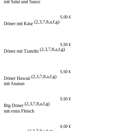
mit Salat und Sauce
5,00 €
(2,3,7,8,a,f,g)
Döner mit Käse
5,50 €
(2,3,7,8,a,f,g)
Döner mit Tzatziki
5,50 €
(2,3,7,8,a,f,g)
Döner Hawaii
mit Ananas
5,50 €
(2,3,7,8,a,f,g)
Big Döner
mit extra Fleisch
6,00 €