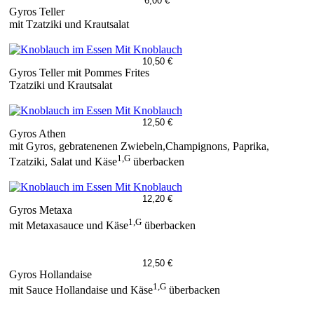
6,00 €
Gyros Teller
mit Tzatziki und Krautsalat
Mit Knoblauch
10,50 €
Gyros Teller mit Pommes Frites
Tzatziki und Krautsalat
Mit Knoblauch
12,50 €
Gyros Athen
mit Gyros, gebratenenen Zwiebeln,Champignons, Paprika,
1,G
Tzatziki, Salat und Käse
überbacken
Mit Knoblauch
12,20 €
Gyros Metaxa
1,G
mit Metaxasauce und Käse
überbacken
12,50 €
Gyros Hollandaise
1,G
mit Sauce Hollandaise und Käse
überbacken