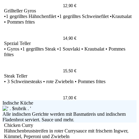
12,90 €
Grillteller Gyros
•1 gegrilltes Hähnchenfilet •1 gegrilltes Schweinefilet •Krautsalat
• Pommes frites
14,90 €
Spezial Teller
• Gyros •1 gegrilltes Steak •1 Souvlaki • Krautsalat • Pommes
frites
15,50 €
Steak Teller
• 3 Schweinesteaks • rote Zwiebeln • Pommes frites
17,00 €
Indische Küche
Alle indischen Gerichte werden mit Basmatireis und indischem
Fladenbrot serviert. Sauce und mehr.
Chicken Curry
Hähnchenbruststreifen in roter Currysauce mit frischem Ingwer,
Kümmel, Peperoni und Zwiebeln