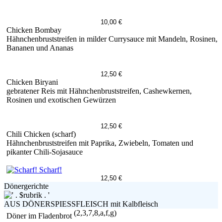
10,00 €
Chicken Bombay
Hähnchenbruststreifen in milder Currysauce mit Mandeln, Rosinen,
Bananen und Ananas
12,50 €
Chicken Biryani
gebratener Reis mit Hähnchenbruststreifen, Cashewkernen,
Rosinen und exotischen Gewürzen
12,50 €
Chili Chicken (scharf)
Hähnchenbruststreifen mit Paprika, Zwiebeln, Tomaten und
pikanter Chili-Sojasauce
Scharf!
12,50 €
Dönergerichte
AUS DÖNERSPIESSFLEISCH mit Kalbfleisch
(2,3,7,8,a,f,g)
Döner im Fladenbrot