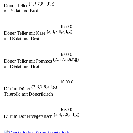
(2,3,7,8,a,f,g)
Döner Teller
mit Salat und Brot
8,50 €
(2,3,7,8,a,f,g)
Döner Teller mit Käse
und Salat und Brot
9,00 €
(2,3,7,8,a,f,g)
Döner Teller mit Pommes
und Salat und Brot
10,00 €
(2,3,7,8,a,f,g)
Dürüm Döner
Teigrolle mit Dönerfleisch
5,50 €
(2,3,7,8,a,f,g)
Dürüm Döner vegetarisch
Vegetarisch